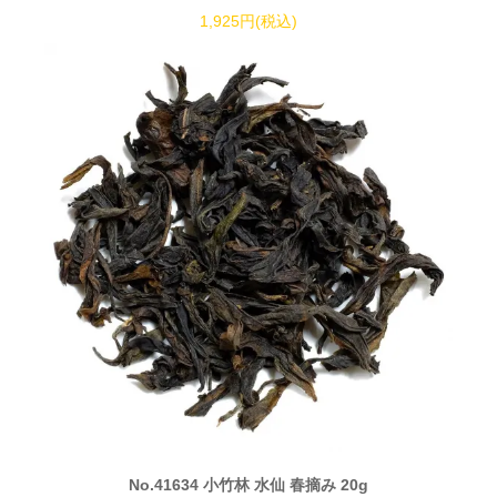
1,925円(税込)
No.41634 小竹林 水仙 春摘み 20g