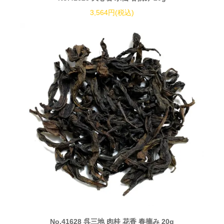
3,564円(税込)
No.41628 呉三地 肉桂 花香 春摘み 20g