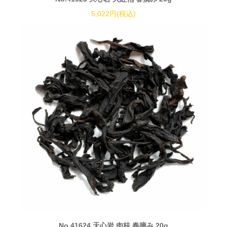
5,022円(税込)
No.41624 天心岩 肉桂 春摘み 20g