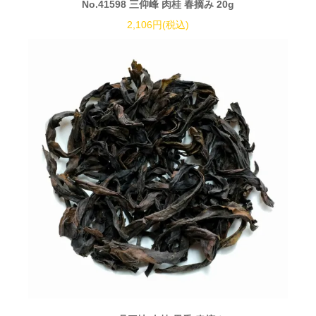
No.41598 三仰峰 肉桂 春摘み 20g
2,106円(税込)