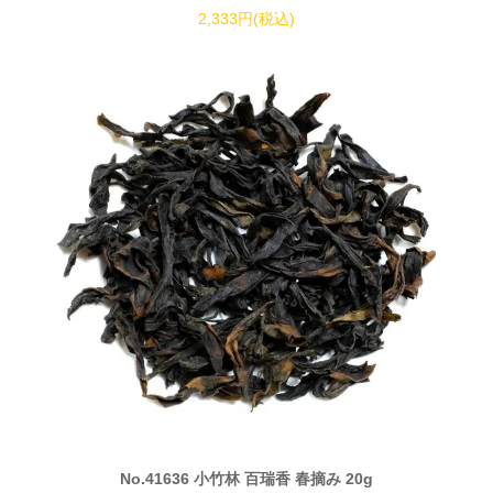
2,333円(税込)
No.41636 小竹林 百瑞香 春摘み 20g