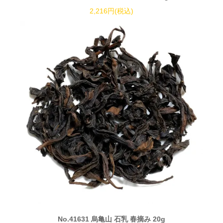
2,216円(税込)
No.41631 烏亀山 石乳 春摘み 20g