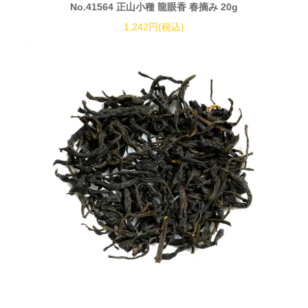
No.41564 正山小種 龍眼香 春摘み 20g
1,242円(税込)