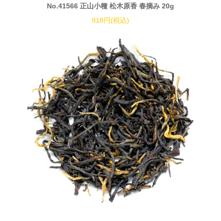
No.41566 正山小種 松木原香 春摘み 20g
918円(税込)