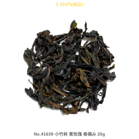
2,333円(税込)
No.41639 小竹林 黄玫瑰 春摘み 20g