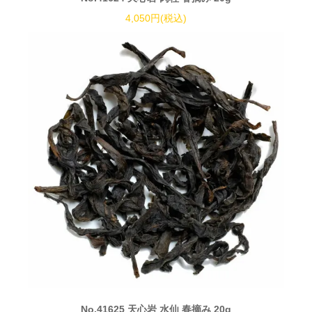
4,050円(税込)
No.41625 天心岩 水仙 春摘み 20g