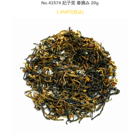
No.41574 妃子笑 春摘み 20g
1,458円(税込)