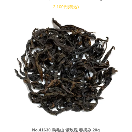
2,100円(税込)
No.41630 烏亀山 紫玫塊 春摘み 20g