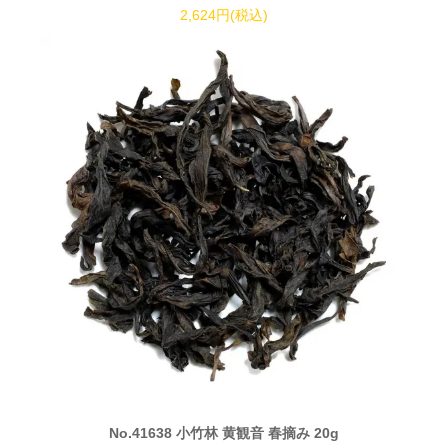
2,624円(税込)
No.41638 小竹林 黄観音 春摘み 20g