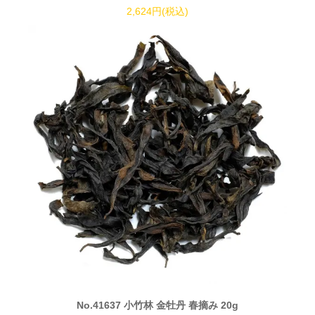
2,624円(税込)
No.41637 小竹林 金牡丹 春摘み 20g