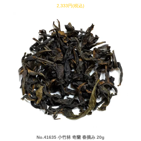
2,333円(税込)
No.41635 小竹林 奇蘭 春摘み 20g