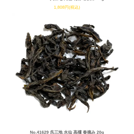
1,808円(税込)
No.41629 呉三地 水仙 高欉 春摘み 20g