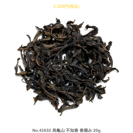
2,333円(税込)
No.41632 烏亀山 不知春 春摘み 20g