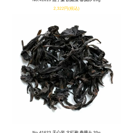
2,322円(税込)
No.41623 天心岩 大紅袍 春摘み 20g