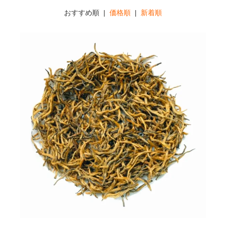
おすすめ順 |
価格順
|
新着順