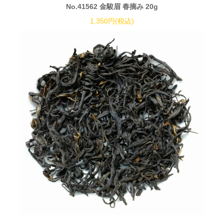
No.41562 金駿眉 春摘み 20g
1,350円(税込)