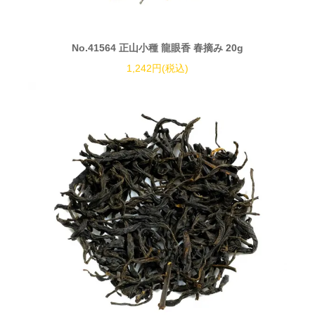
No.41564 正山小種 龍眼香 春摘み 20g
1,242円(税込)