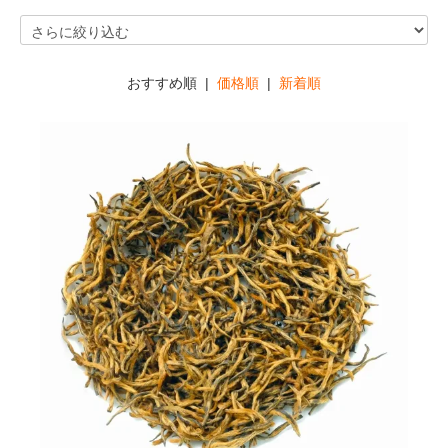
おすすめ順 |
価格順
|
新着順