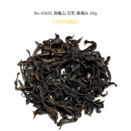
No.41631 烏亀山 石乳 春摘み 20g
2,333円(税込)