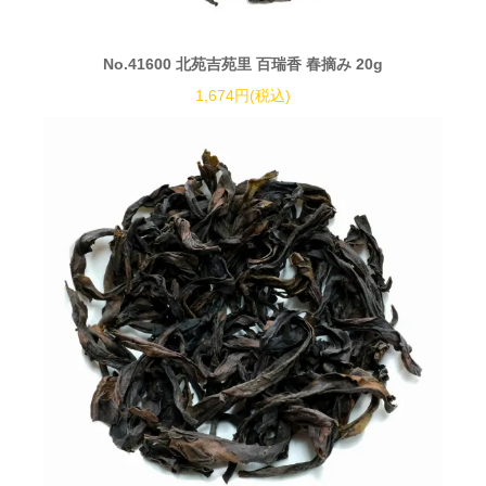
No.41600 北苑吉苑里 百瑞香 春摘み 20g
1,674円(税込)