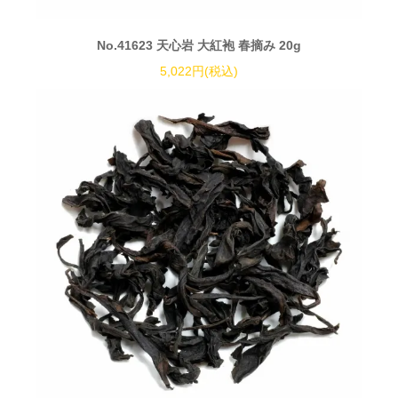
No.41623 天心岩 大紅袍 春摘み 20g
5,022円(税込)