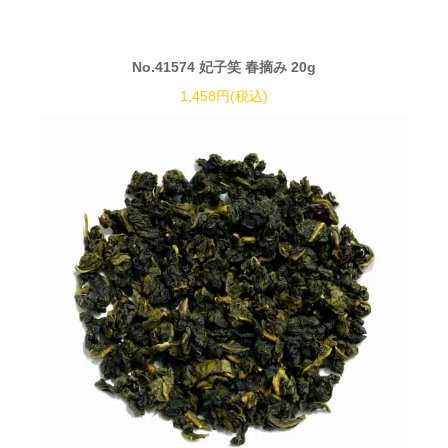
No.41574 妃子笑 春摘み 20g
1,458円(税込)