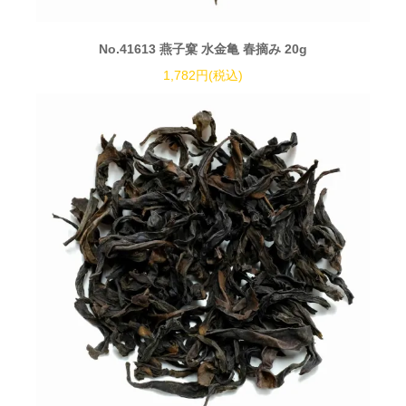
No.41613 燕子窠 水金亀 春摘み 20g
1,782円(税込)