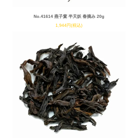
No.41614 燕子窠 半天妖 春摘み 20g
1,944円(税込)