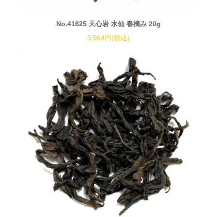
No.41625 天心岩 水仙 春摘み 20g
3,564円(税込)