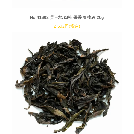
No.41602 呉三地 肉桂 果香 春摘み 20g
2,592円(税込)