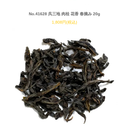
No.41628 呉三地 肉桂 花香 春摘み 20g
1,808円(税込)