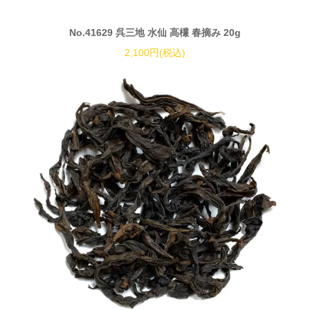
No.41629 呉三地 水仙 高欉 春摘み 20g
2,100円(税込)