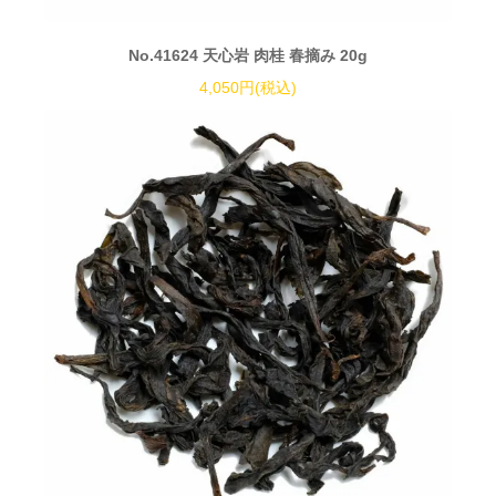
No.41624 天心岩 肉桂 春摘み 20g
4,050円(税込)