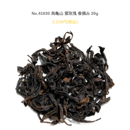
No.41630 烏亀山 紫玫塊 春摘み 20g
2,216円(税込)