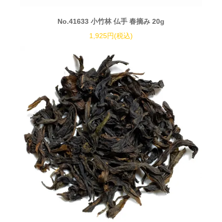
No.41633 小竹林 仏手 春摘み 20g
1,925円(税込)