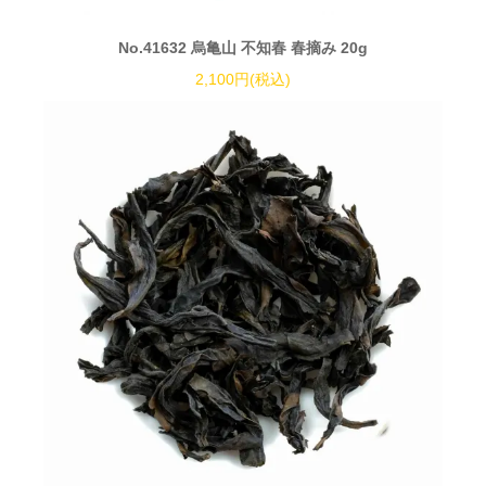
No.41632 烏亀山 不知春 春摘み 20g
2,100円(税込)