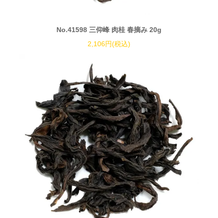
No.41598 三仰峰 肉桂 春摘み 20g
2,106円(税込)