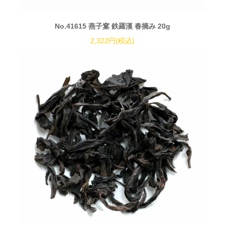
No.41615 燕子窠 鉄羅漢 春摘み 20g
2,322円(税込)