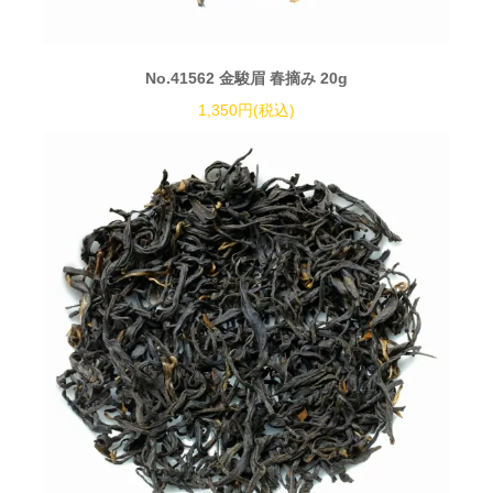
No.41562 金駿眉 春摘み 20g
1,350円(税込)