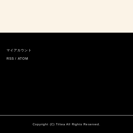
マイアカウント
RSS
/
ATOM
Copyright (C) Tiltea All Rights Reserved.