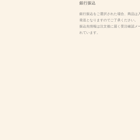
銀行振込
銀行振込をご選択された場合、商品は
発送となりますのでご了承ください。
振込先情報は注文後に届く受注確認メ
れています。