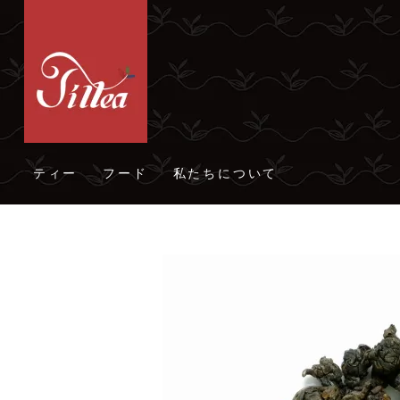
ティー
フード
私たちについて