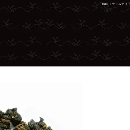
Tiltea （ティ