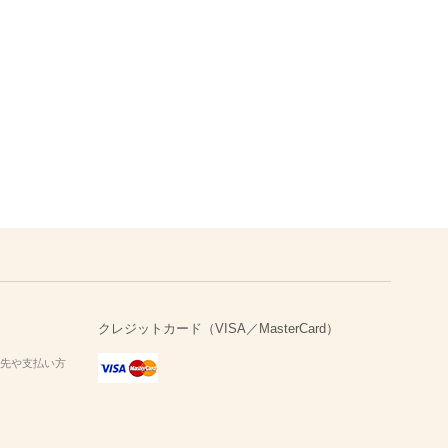
クレジットカード（VISA／MasterCard）
送先や支払い方