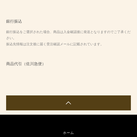
銀行振込
銀行振込をご選択された場合、商品は入金確認後に発送となりますのでご了承くだ
さい。
振込先情報は注文後に届く受注確認メールに記載されています。
商品代引（佐川急便）
ホーム