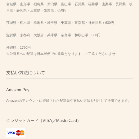
宮城県・山形県・福島県・新潟県・富山県・石川県・福井県・山梨県・長野県・岐
阜県・静岡県・三重県・愛知県：650円
茨城県・栃木県・群馬県・埼玉県・千葉県・東京都・神奈川県：630円
滋賀県・京都府・大阪府・兵庫県・奈良県・和歌山県：660円
沖縄県：1780円
※沖縄県への配送は日本郵便での発送となります。ご了承くださいませ。
支払い方法について
Amazon Pay
Amazonのアカウントに登録された配送先や支払い方法を利用して決済できます。
クレジットカード（VISA／MasterCard）