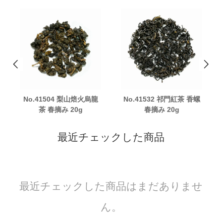
No.41504 梨山焙火烏龍
No.41532 祁門紅茶 香螺
茶 春摘み 20g
春摘み 20g
最近チェックした商品
最近チェックした商品はまだありませ
ん。