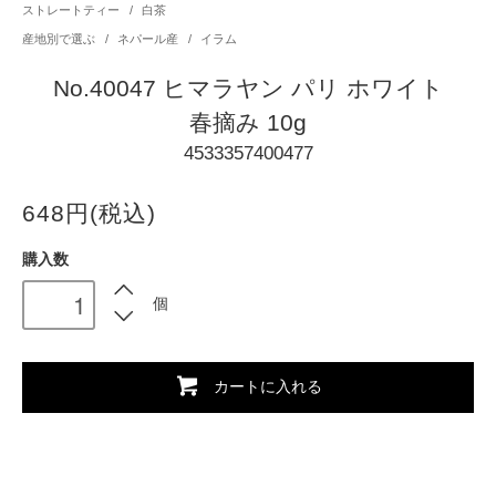
ストレートティー
/
白茶
産地別で選ぶ
/
ネパール産
/
イラム
No.40047 ヒマラヤン パリ ホワイト
春摘み 10g
4533357400477
648円(税込)
購入数
個
カートに入れる