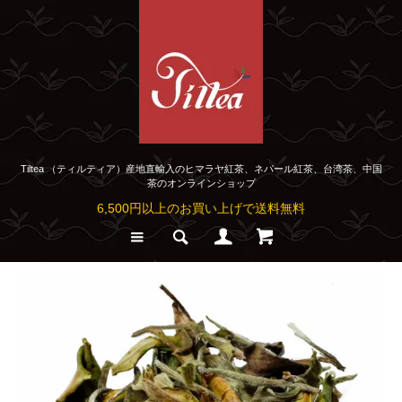
Tiltea （ティルティア）産地直輸入のヒマラヤ紅茶、ネパール紅茶、台湾茶、中国
茶のオンラインショップ
6,500円以上のお買い上げで送料無料