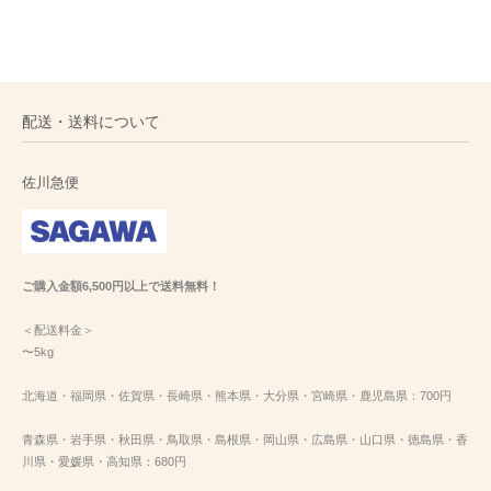
配送・送料について
佐川急便
ご購入金額6,500円以上で送料無料！
＜配送料金＞
〜5kg
北海道・福岡県・佐賀県・長崎県・熊本県・大分県・宮崎県・鹿児島県：700円
青森県・岩手県・秋田県・鳥取県・島根県・岡山県・広島県・山口県・徳島県・香
川県・愛媛県・高知県：680円