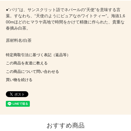
●“パリ”は、サンスクリット語でネパールの“天使”を意味する言
葉。すなわち、“天使のようにピュアなホワイトティー”。海抜1,6
00mほどのヒマラヤ高地で時間をかけて精微に作られた、貴重な
春摘み白茶。
原材料名/白茶
特定商取引法に基づく表記（返品等）
この商品を友達に教える
この商品について問い合わせる
買い物を続ける
おすすめ商品