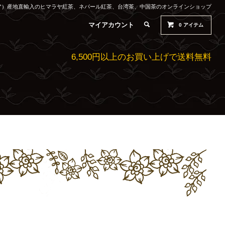
ルティア）産地直輸入のヒマラヤ紅茶、ネパール紅茶、台湾茶、中国茶のオンラインショップ
マイアカウント
0
アイテム
6,500円以上のお買い上げで送料無料