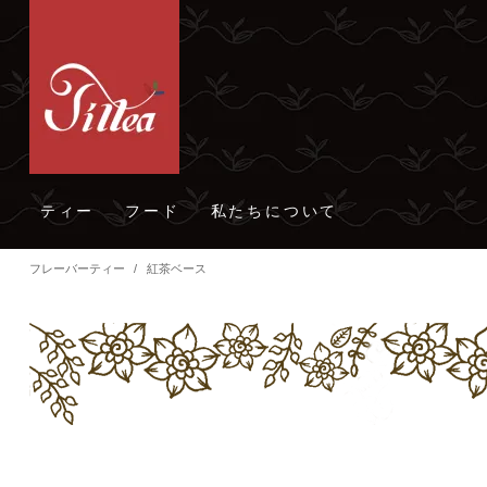
ティー
フード
私たちについて
フレーバーティー
/
紅茶ベース