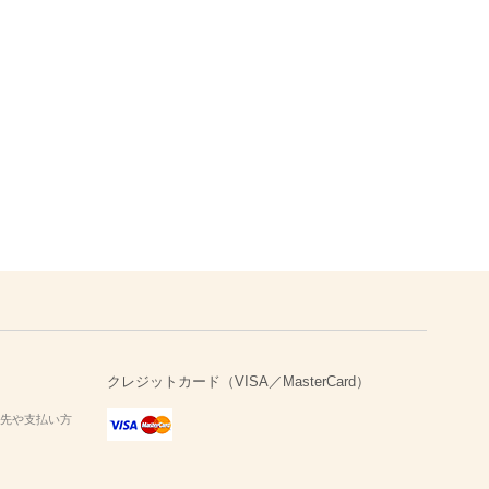
クレジットカード（VISA／MasterCard）
送先や支払い方