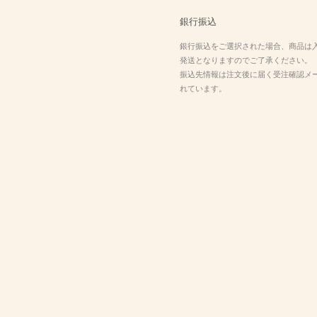
銀行振込
銀行振込をご選択された場合、商品は
発送となりますのでご了承ください。
振込先情報は注文後に届く受注確認メ
れています。