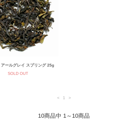
01 アールグレイ スプリング 25g
SOLD OUT
<
1
>
10商品中 1～10商品