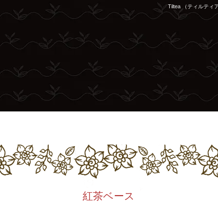
Tiltea （ティ
紅茶ベース