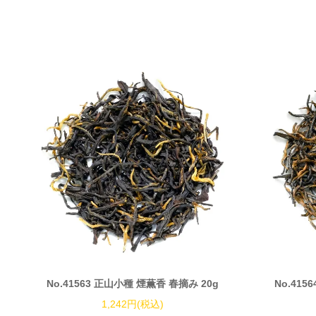
No.41563 正山小種 煙薫香 春摘み 20g
No.415
1,242円(税込)