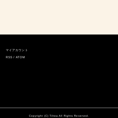
マイアカウント
RSS
/
ATOM
Copyright (C) Tiltea All Rights Reserved.