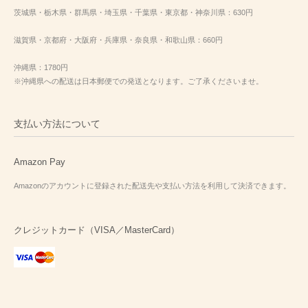
茨城県・栃木県・群馬県・埼玉県・千葉県・東京都・神奈川県：630円
滋賀県・京都府・大阪府・兵庫県・奈良県・和歌山県：660円
沖縄県：1780円
※沖縄県への配送は日本郵便での発送となります。ご了承くださいませ。
支払い方法について
Amazon Pay
Amazonのアカウントに登録された配送先や支払い方法を利用して決済できます。
クレジットカード（VISA／MasterCard）