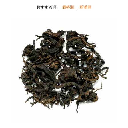
おすすめ順 |
価格順
|
新着順