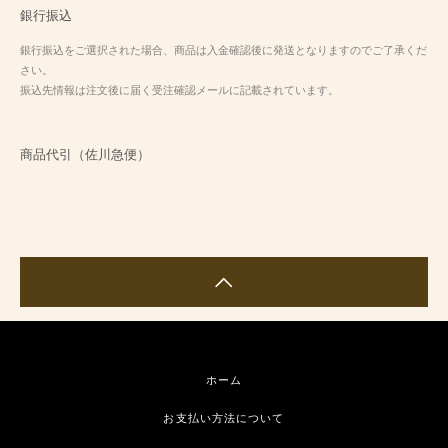
銀行振込
銀行振込をご選択された場合、商品は入金確認後に発送となりますのでご了承くだ
さい。
振込先情報は注文後に届く受注確認メールに記載されています。
商品代引（佐川急便）
ホーム
お支払い方法について