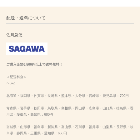
配送・送料について
佐川急便
ご購入金額6,500円以上で送料無料！
＜配送料金＞
〜5kg
北海道・福岡県・佐賀県・長崎県・熊本県・大分県・宮崎県・鹿児島県：700円
青森県・岩手県・秋田県・鳥取県・島根県・岡山県・広島県・山口県・徳島県・香
川県・愛媛県・高知県：680円
宮城県・山形県・福島県・新潟県・富山県・石川県・福井県・山梨県・長野県・岐
阜県・静岡県・三重県・愛知県：650円