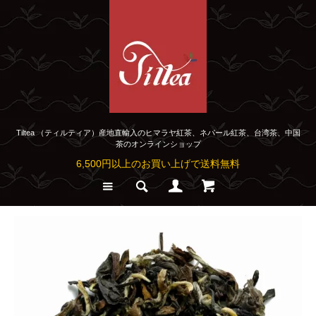
Tiltea （ティルティア）産地直輸入のヒマラヤ紅茶、ネパール紅茶、台湾茶、中国
茶のオンラインショップ
6,500円以上のお買い上げで送料無料