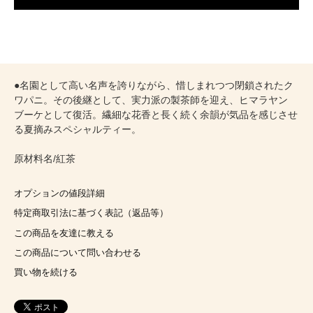
●名園として高い名声を誇りながら、惜しまれつつ閉鎖されたク
ワパニ。その後継として、実力派の製茶師を迎え、ヒマラヤン
ブーケとして復活。繊細な花香と長く続く余韻が気品を感じさせ
る夏摘みスペシャルティー。
原材料名/紅茶
オプションの値段詳細
特定商取引法に基づく表記（返品等）
この商品を友達に教える
この商品について問い合わせる
買い物を続ける