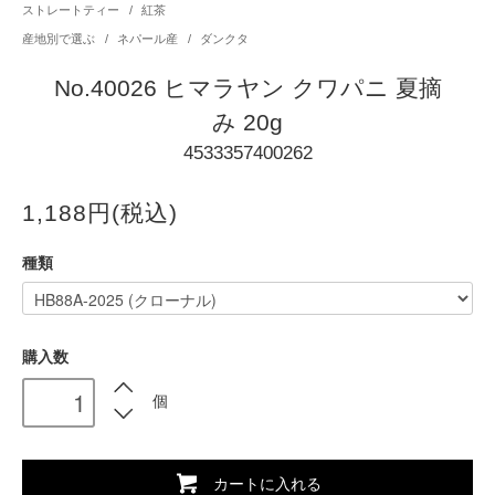
ストレートティー
/
紅茶
産地別で選ぶ
/
ネパール産
/
ダンクタ
No.40026 ヒマラヤン クワパニ 夏摘
み 20g
4533357400262
1,188円(税込)
種類
購入数
個
カートに入れる