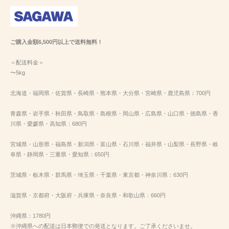
ご購入金額6,500円以上で送料無料！
＜配送料金＞
〜5kg
北海道・福岡県・佐賀県・長崎県・熊本県・大分県・宮崎県・鹿児島県：700円
青森県・岩手県・秋田県・鳥取県・島根県・岡山県・広島県・山口県・徳島県・香
川県・愛媛県・高知県：680円
宮城県・山形県・福島県・新潟県・富山県・石川県・福井県・山梨県・長野県・岐
阜県・静岡県・三重県・愛知県：650円
茨城県・栃木県・群馬県・埼玉県・千葉県・東京都・神奈川県：630円
滋賀県・京都府・大阪府・兵庫県・奈良県・和歌山県：660円
沖縄県：1780円
※沖縄県への配送は日本郵便での発送となります。ご了承くださいませ。