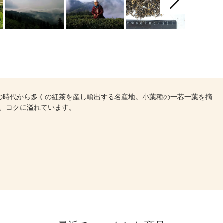
の時代から多くの紅茶を産し輸出する名産地。小葉種の一芯一葉を摘
、コクに溢れています。