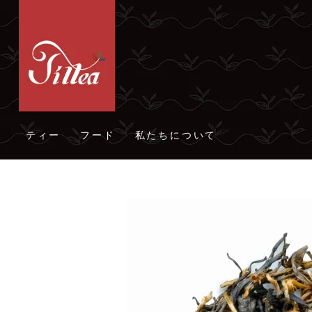
ティー
フード
私たちについて