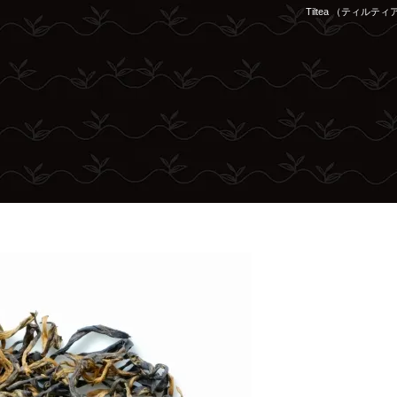
Tiltea （ティ